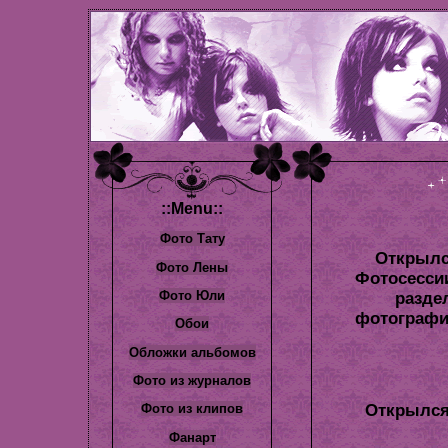
::Menu::
Фото Тату
Фото Лены
Фото Юли
Обои
Обложки альбомов
Фото из журналов
Фото из клипов
Фанарт