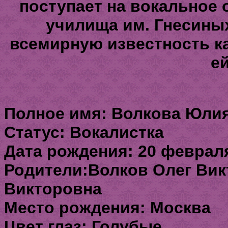
поступает на вокальное 
училища им. Гнесины
всемирную известность ка
ей
Полное имя: Волкова Юли
Статус: Вокалистка
Дата рождения: 20 февраля
Родители:Волков Олег Вик
Викторовна
Место рождения: Москва
Цвет глаз: Голубые