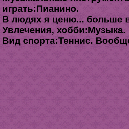
играть:Пианино.
В людях я ценю... больше 
Увлечения, хобби:Музыка. 
Вид спорта:Теннис. Вообще